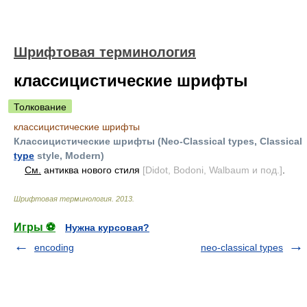
Шрифтовая терминология
классицистические шрифты
Толкование
классицистические шрифты
Классицистические шрифты (Neo-Classical types, Classical
type
style, Modern)
См.
антиква нового стиля
[Didot, Bodoni, Walbaum и под.]
.
Шрифтовая терминология
.
2013
.
Игры ⚽
Нужна курсовая?
encoding
neo-classical types