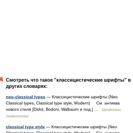
Смотреть что такое "классицистические шрифты" в
других словарях:
neo-classical types
— Классицистические шрифты (Neo
Classical types, Classical type style, Modern) См. антиква
нового стиля [Didot, Bodoni, Walbaum и под.] …
Шрифтовая
терминология
classical type style
— Классицистические шрифты (Neo