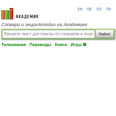
EN
DE
ES
FR
academic.ru
Словари и энциклопедии на Академике
Найти!
Толкования
Переводы
Книги
Игры ⚽